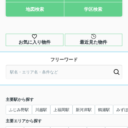
地図検索
学区検索
お気に入り物件
最近見た物件
フリーワード
主要駅から探す
ふじみ野駅
川越駅
上福岡駅
新河岸駅
鶴瀬駅
みず
主要エリアから探す