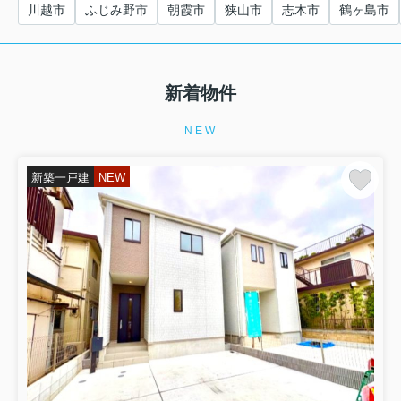
川越市
ふじみ野市
朝霞市
狭山市
志木市
鶴ヶ島市
新着物件
NEW
新築一戸建
NEW